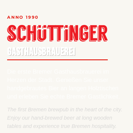
ANNO 1990
GASTHAUSBRAUEREI
Die erste Bremer Gasthausbrauerei im
Herzen der Stadt. Genießen Sie unser
handgebrautes Bier an langen Holztischen
und erleben Sie echte Bremer Gastlichkeit.
The first Bremen brewpub in the heart of the city.
Enjoy our hand-brewed beer at long wooden
tables and experience true Bremen hospitality.